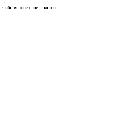
р.
Cобственное производство