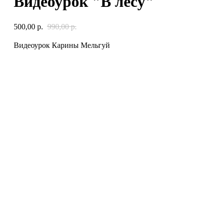
Видеоурок "В лесу"
500,00
р.
990,00
р.
Видеоурок Карины Мельгуй