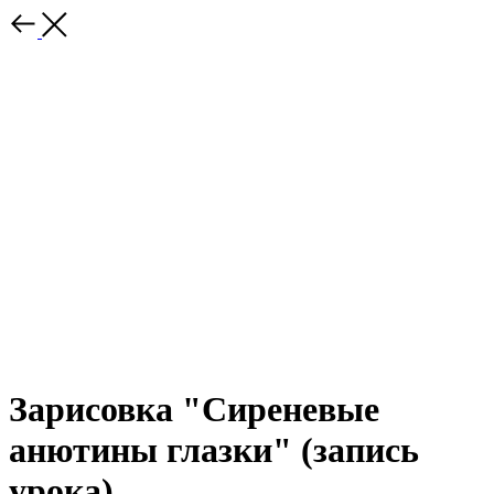
Зарисовка "Сиреневые
анютины глазки" (запись
урока)