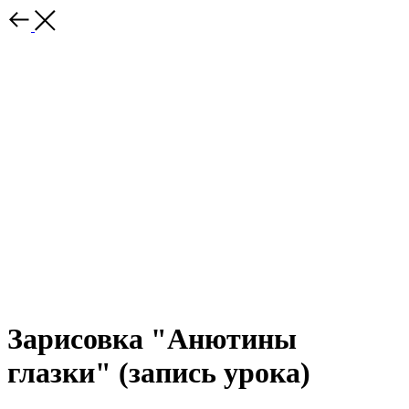
Зарисовка "Анютины
глазки" (запись урока)