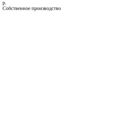
р.
Cобственное производство