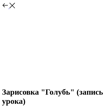
Зарисовка "Голубь" (запись
урока)